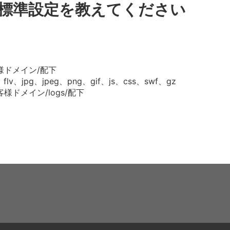
標準設定を教えてください
様ドメイン/配下
lv、jpg、jpeg、png、gif、js、css、swf、gz
ドメイン/logs/配下