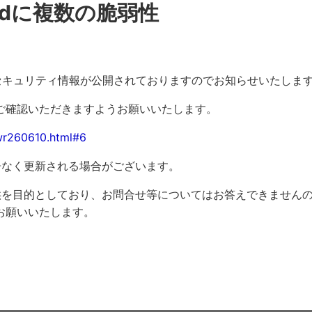
idに複数の脆弱性
に関するセキュリティ情報が公開されておりますのでお知らせいたしま
ご確認いただきますようお願いいたします。
/wr260610.html#6
告なく更新される場合がございます。
供を目的としており、お問合せ等についてはお答えできません
お願いいたします。