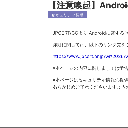
【注意喚起】Andro
セキュリティ情報
JPCERT/CCより Android
詳細に関しては、以下のリンク先を
https://www.jpcert.or.jp/wr/2026
※本ページの内容に関しましては予
※本ページはセキュリティ情報の提
あらかじめご了承くださいますよう