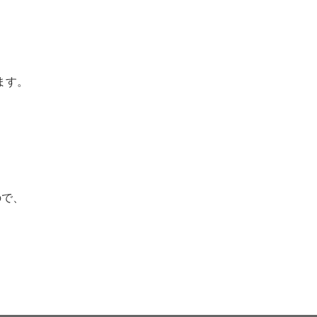
ます。
ので、