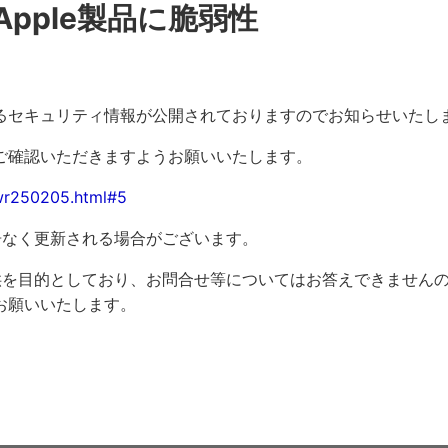
pple製品に脆弱性
品 に関するセキュリティ情報が公開されておりますのでお知らせいたし
ご確認いただきますようお願いいたします。
/wr250205.html#5
告なく更新される場合がございます。
供を目的としており、お問合せ等についてはお答えできません
お願いいたします。