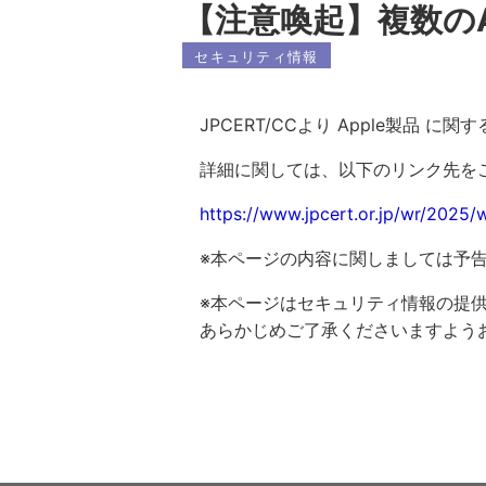
【注意喚起】複数のA
セキュリティ情報
JPCERT/CCより Apple製
詳細に関しては、以下のリンク先を
https://www.jpcert.or.jp/wr/2025
※本ページの内容に関しましては予
※本ページはセキュリティ情報の提
あらかじめご了承くださいますよう