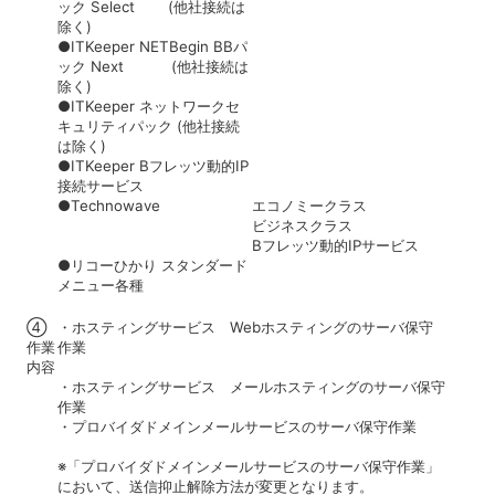
ック Select (他社接続は
除く)
●ITKeeper NETBegin BBパ
ック Next (他社接続は
除く)
●ITKeeper ネットワークセ
キュリティパック (他社接続
は除く)
●ITKeeper Bフレッツ動的IP
接続サービス
●Technowave
エコノミークラス
ビジネスクラス
Bフレッツ動的IPサービス
●リコーひかり スタンダード
メニュー各種
④
・ホスティングサービス Webホスティングのサーバ保守
作業
作業
内容
・ホスティングサービス メールホスティングのサーバ保守
作業
・プロバイダドメインメールサービスのサーバ保守作業
※「プロバイダドメインメールサービスのサーバ保守作業」
において、送信抑止解除方法が変更となります。