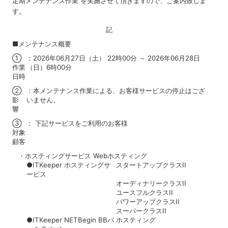
定期メンテナンス作業 を実施させて頂きますので、ご案内致しま
す。
記
■メンテナンス概要
①
：2026年06月27日（土） 22時00分 ～ 2026年06月28日
作業
（日）6時00分
日時
②
：本メンテナンス作業による、お客様サービスの停止はござ
影
いません。
響
③
： 下記サービスをご利用のお客様
対象
顧客
・ホスティングサービス Webホスティング
●ITKeeper ホスティングサ
スタートアップクラスII
ービス
オーディナリークラスII
ユースフルクラスII
パワーアップクラスII
スーパークラスII
●ITKeeper NETBegin BBパ
ホスティング