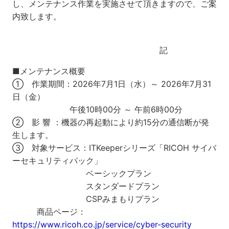
し、メンテナンス作業を実施させて頂きますので、ご案
内致します。
記
■メンテナンス概要
① 作業期間：2026年7月1日（水）～ 2026年7月31
日（金）
午後10時00分 ～ 午前6時00分
② 影 響 ：機器の再起動により約15分の通信断が発
生します。
③ 対象サービス：ITKeeperシリーズ「RICOH サイバ
ーセキュリティパック」
ベーシックプラン
スタンダードプラン
CSPみまもりプラン
商品ページ：
https://www.ricoh.co.jp/service/cyber-security