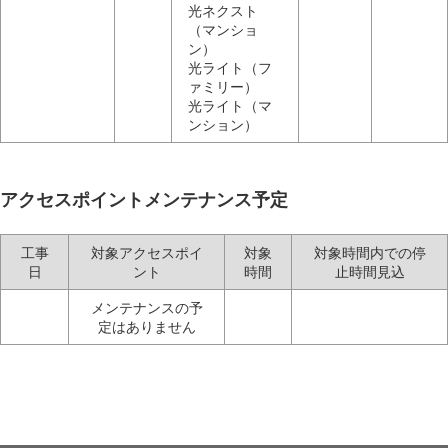
光ネクスト
（マンショ
ン）
光ライト（フ
ァミリー）
光ライト（マ
ンション）
アクセスポイントメンテナンス予定
工事
対象アクセスポイ
対象
対象時間内での停
日
ント
時間
止時間見込
メンテナンスの予
定はありません