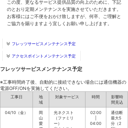
この度、更なるサービス提供品質の向上のために、下記
のとおり定期メンテナンスを実施させていただきます。
お客様にはご不便をおかけ致しますが、何卒、ご理解と
ご協力を賜りますよう宜しくお願い申し上げます。
フレッツサービスメンテナンス予定
アクセスポイントメンテナンス予定
フレッツサービスメンテナンス予定
※工事時間終了後、自動的に接続できない場合には通信機器の
電源OFF/ONを実施してください。
工事日
地
対象サービス
時間
影響時
域
間見込
04/10（金）
岡
光ネクスト
02:00
通信断
山
（ファミリ
|
最大5
愛
ー）
04:00
分（2