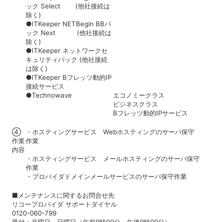
ック Select (他社接続は
除く)
●ITKeeper NETBegin BBパ
ック Next (他社接続は
除く)
●ITKeeper ネットワークセ
キュリティパック (他社接続
は除く)
●ITKeeper Bフレッツ動的IP
接続サービス
●Technowave
エコノミークラス
ビジネスクラス
Bフレッツ動的IPサービス
④
・ホスティングサービス Webホスティングのサーバ保守
作業
作業
内容
・ホスティングサービス メールホスティングのサーバ保守
作業
・プロバイダドメインメールサービスのサーバ保守作業
■メンテナンスに関するお問合せ先
リコープロバイダ サポートダイヤル
0120-060-799