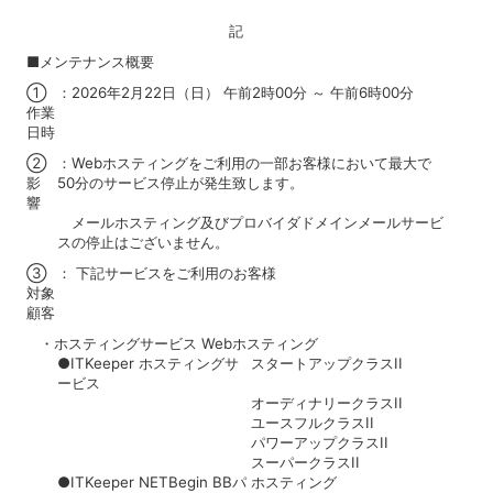
記
■メンテナンス概要
①
：2026年2月22日（日） 午前2時00分 ～ 午前6時00分
作業
日時
②
：Webホスティングをご利用の一部お客様において最大で
影
50分のサービス停止が発生致します。
響
メールホスティング及びプロバイダドメインメールサービ
スの停止はございません。
③
： 下記サービスをご利用のお客様
対象
顧客
・ホスティングサービス Webホスティング
●ITKeeper ホスティングサ
スタートアップクラスII
ービス
オーディナリークラスII
ユースフルクラスII
パワーアップクラスII
スーパークラスII
●ITKeeper NETBegin BBパ
ホスティング