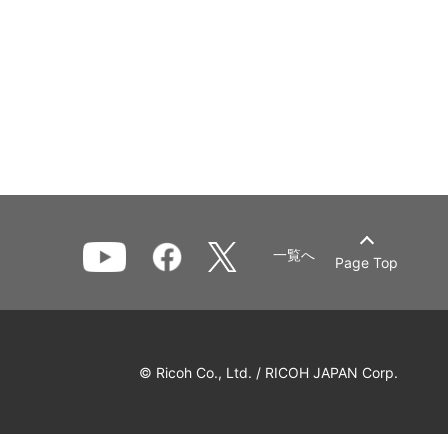
一覧へ
Page Top
© Ricoh Co., Ltd. / RICOH JAPAN Corp.