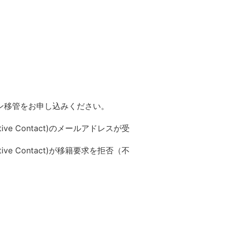
ン移管をお申し込みください。
ative Contact)のメールアドレスが受
ative Contact)が移籍要求を拒否（不