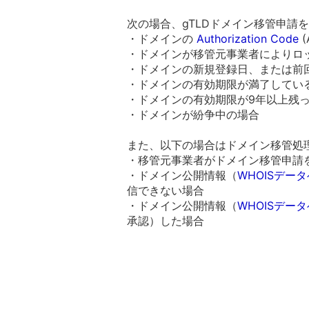
次の場合、gTLDドメイン移管申請
・ドメインの
Authorization Code
(
・ドメインが移管元事業者によりロ
・ドメインの新規登録日、または前
・ドメインの有効期限が満了してい
・ドメインの有効期限が9年以上残
・ドメインが紛争中の場合
また、以下の場合はドメイン移管処
・移管元事業者がドメイン移管申請
・ドメイン公開情報（
WHOISデー
信できない場合
・ドメイン公開情報（
WHOISデー
承認）した場合