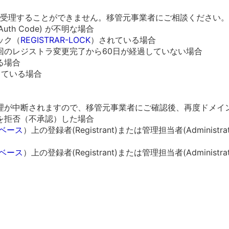
を受理することができません。移管元事業者にご相談ください。
Auth Code) が不明な場合
ック（
REGISTRAR-LOCK
）されている場合
回のレジストラ変更完了から60日が経過していない場合
る場合
っている場合
理が中断されますので、移管元事業者にご確認後、再度ドメイ
を拒否（不承認）した場合
タベース
）上の登録者(Registrant)または管理担当者(Administr
タベース
）上の登録者(Registrant)または管理担当者(Administr