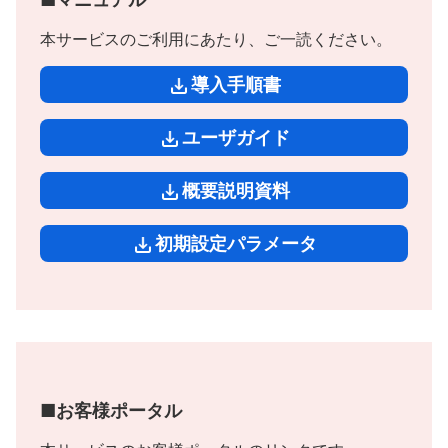
本サービスのご利用にあたり、ご一読ください。
導入手順書
ユーザガイド
概要説明資料
初期設定パラメータ
■お客様ポータル