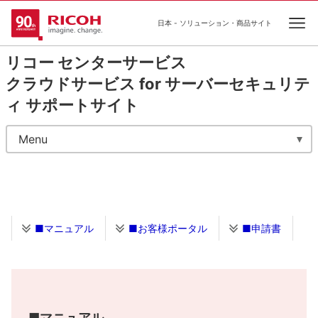
日本 - ソリューション・商品サイト
Ope
リコー センターサービス
クラウドサービス for サーバーセキュリテ
ィ サポートサイト
Menu
■マニュアル
■お客様ポータル
■申請書
■マニュアル