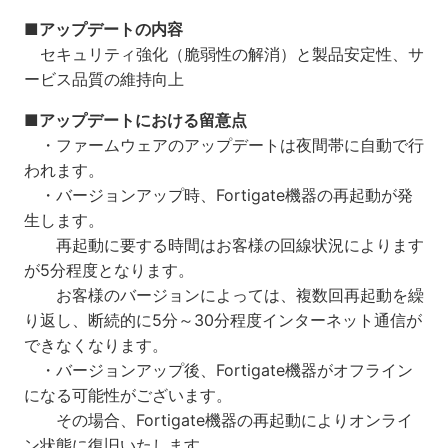
■アップデートの内容
セキュリティ強化（脆弱性の解消）と製品安定性、サ
ービス品質の維持向上
■アップデートにおける留意点
・ファームウェアのアップデートは夜間帯に自動で行
われます。
・バージョンアップ時、Fortigate機器の再起動が発
生します。
再起動に要する時間はお客様の回線状況によります
が5分程度となります。
お客様のバージョンによっては、複数回再起動を繰
り返し、断続的に5分～30分程度インターネット通信が
できなくなります。
・バージョンアップ後、Fortigate機器がオフライン
になる可能性がございます。
その場合、Fortigate機器の再起動によりオンライ
ン状態に復旧いたします。