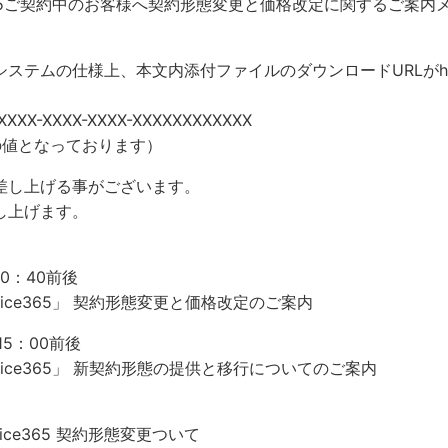
ice365ご契約中のお客様へ契約形態変更と価格改定に関するご
ムの仕様上、本文内添付ファイルのダウンロードURLがhttps://
XX-XXXX-XXXX-XXXX-XXXXXXXXXXXX
の値となっております）
差し上げる事がございます。
し上げます。
10：40前後
fice365」 契約形態変更と価格改定のご案内
15：00前後
ffice365」 新契約形態の提供と移行についてのご案内
ice365 契約形態変更ついて