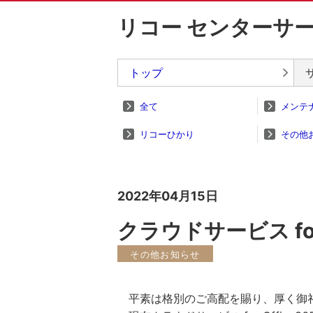
リコー センターサ
トップ
全て
メンテ
リコーひかり
その他
2022年04月15日
クラウドサービス fo
その他お知らせ
平素は格別のご高配を賜り、厚く御