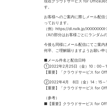
現在クラウドサービス for Off
す。
お客様へのご案内に際しメール配信システ
っております。
（例）https://dl.nxlk.jp/XXXXXX
（Xの部分はお客様ごとにランダム
今後も同様にメール配信にてご案内
何卒、ご理解賜りますようお願い申
■メール件名と配信日時
①2022年2月25日（金）10：00～
【重要】「クラウドサービス for Of
②2022年4月 8日（金）14：15～
【重要】「クラウドサービス for O
（参考）
■【重要】クラウドサービス for Off