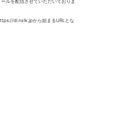
案内メールを配信させていただいておりま
dl.nxlk.jpから始まるURLとな